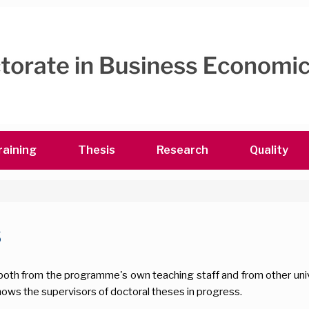
raining
Thesis
Research
Quality
s
oth from the programme's own teaching staff and from other univ
hows the supervisors of doctoral theses in progress.